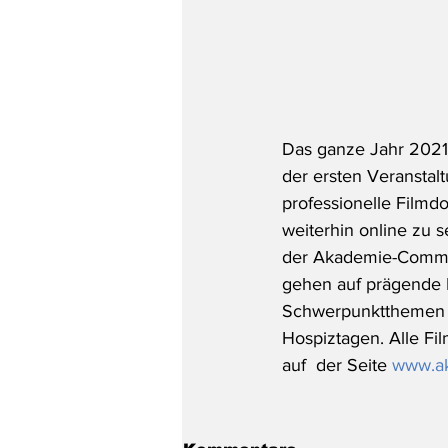
Das ganze Jahr 2021 
der ersten Veranstalt
professionelle Filmdo
weiterhin online zu s
der Akademie-Commun
gehen auf prägende P
Schwerpunktthemen w
Hospiztagen. Alle Fi
auf  der Seite 
www.ak