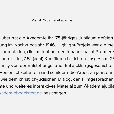
Visual 75 Jahre Akademie
über hat die Akademie ihr  75-jähriges Jubiläum gefeiert
ung im Nachkriegsjahr 1946. Highlight-Projekt war die meh
kumentation, die im Juni bei der Johannisnacht Premiere f
ehen ist. In „7.5“ (acht) Kurzfilmen berichten  insgesamt 
ity von der Entstehungs- und  Entwicklungsgeschichte 
ersönlichkeiten ein und schildern die Arbeit an jahrzehn
ie dem christlich-jüdischen Dialog, den Filmgesprächen
lme und weiteres interaktives Material zum Akademiejubi
ademiebegeistert.de
 besichtigen.