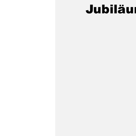
Jubilä