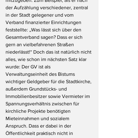
mitzugeben. Zum Beispiel, als er nach 
der Aufzählung verschiedener, zentral 
in der Stadt gelegener und vom 
Verband finanzierter Einrichtungen 
feststellte: „Was lässt sich über den 
Gesamtverband sagen? Dass er sich 
gern an vielbefahrenen Straßen 
niederlässt!“ Doch das ist natürlich nicht 
alles, wie schon im nächsten Satz klar 
wurde: Der GV ist als 
Verwaltungseinheit des Bistums 
wichtiger Geldgeber für die Stadtkirche, 
außerdem Grundstücks- und 
Immobilienbesitzer sowie Vermieter im 
Spannungsverhältnis zwischen für 
kirchliche Projekte benötigten 
Mieteinnahmen und sozialem 
Anspruch. Dass er dabei in der 
Öffentlichkeit praktisch nicht in 