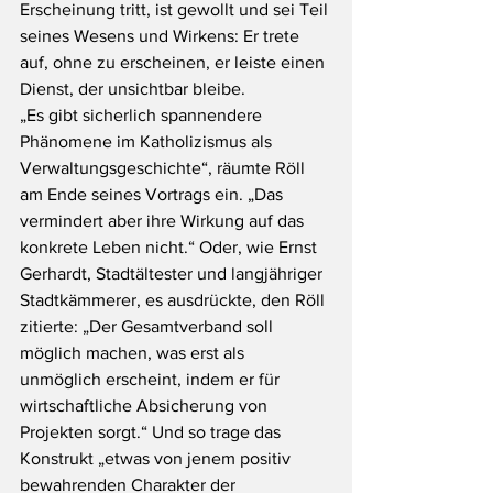
Erscheinung tritt, ist gewollt und sei Teil 
seines Wesens und Wirkens: Er trete 
auf, ohne zu erscheinen, er leiste einen 
Dienst, der unsichtbar bleibe.
„Es gibt sicherlich spannendere 
Phänomene im Katholizismus als 
Verwaltungsgeschichte“, räumte Röll 
am Ende seines Vortrags ein. „Das 
vermindert aber ihre Wirkung auf das 
konkrete Leben nicht.“ Oder, wie Ernst 
Gerhardt, Stadtältester und langjähriger 
Stadtkämmerer, es ausdrückte, den Röll 
zitierte: „Der Gesamtverband soll 
möglich machen, was erst als 
unmöglich erscheint, indem er für 
wirtschaftliche Absicherung von 
Projekten sorgt.“ Und so trage das 
Konstrukt „etwas von jenem positiv 
bewahrenden Charakter der 