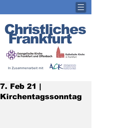
Christliches
Frankfurt
In Zusammenarbeit mit
7. Feb 21 |
Kirchentagssonntag