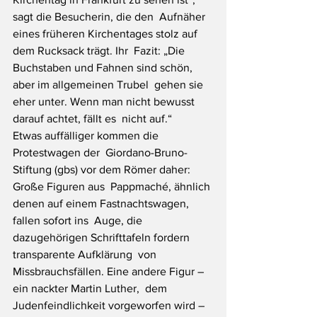
sagt die Besucherin, die den  Aufnäher 
eines früheren Kirchentages stolz auf 
dem Rucksack trägt. Ihr  Fazit: „Die 
Buchstaben und Fahnen sind schön, 
aber im allgemeinen Trubel  gehen sie 
eher unter. Wenn man nicht bewusst 
darauf achtet, fällt es  nicht auf.“
Etwas auffälliger kommen die 
Protestwagen der  Giordano-Bruno-
Stiftung (gbs) vor dem Römer daher: 
Große Figuren aus  Pappmaché, ähnlich 
denen auf einem Fastnachtswagen, 
fallen sofort ins  Auge, die 
dazugehörigen Schrifttafeln fordern 
transparente Aufklärung  von 
Missbrauchsfällen. Eine andere Figur – 
ein nackter Martin Luther,  dem 
Judenfeindlichkeit vorgeworfen wird – 