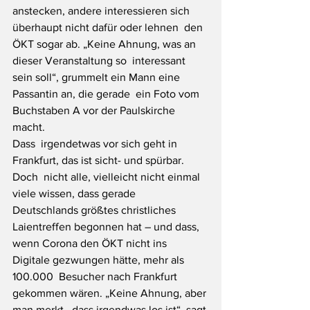
anstecken, andere interessieren sich 
überhaupt nicht dafür oder lehnen  den 
ÖKT sogar ab. „Keine Ahnung, was an 
dieser Veranstaltung so  interessant 
sein soll“, grummelt ein Mann eine 
Passantin an, die gerade  ein Foto vom 
Buchstaben A vor der Paulskirche 
macht.
Dass  irgendetwas vor sich geht in 
Frankfurt, das ist sicht- und spürbar. 
Doch  nicht alle, vielleicht nicht einmal 
viele wissen, dass gerade  
Deutschlands größtes christliches 
Laientreffen begonnen hat – und dass,  
wenn Corona den ÖKT nicht ins 
Digitale gezwungen hätte, mehr als 
100.000  Besucher nach Frankfurt 
gekommen wären. „Keine Ahnung, aber 
man merkt,  dass irgendwas los ist“, sagt 