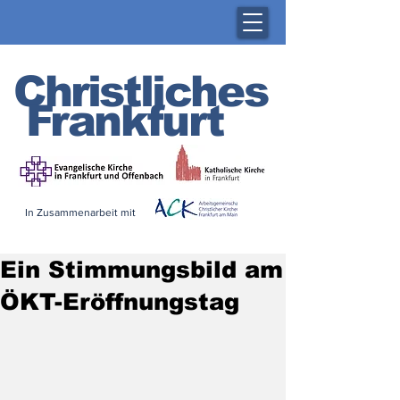
Christliches
Frankfurt
In Zusammenarbeit mit
Ein Stimmungsbild am
ÖKT-Eröffnungstag