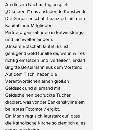
An diesem Nachmittag bespielt  
„Oikocredit“ das ausladende Kunstwerk. 
Die Genossenschaft finanziert mit  dem 
Kapital ihrer Mitglieder 
Partnerorganisationen in Entwicklungs- 
und  Schwellenländern.
„Unsere Botschaft lautet: Es  ist 
genügend Geld für alle da, wenn wir es 
richtig einsetzen und  verteilen“, erklärt 
Brigitte Bertelmann aus dem Vorstand. 
Auf dem Tisch  haben die 
Verantwortlichen einen großen 
Geldsack und allerhand mit  
Geldscheinen bedruckte Tücher 
drapiert, was vor der Bankenskyline ein  
beliebtes Fotomotiv ergibt.
Ein Mann regt sich lautstark auf, dass  
die Katholische Kirche so ziemlich alles 
segne, nur keine  