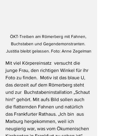
ÖKT-Treiben am Römerberg mit Fahnen, 
Buchstaben und Gegendemonstranten. 
Justitia bleibt gelassen. Foto: Anne Zegelman
Mit viel Körpereinsatz  versucht die 
junge Frau, den richtigen Winkel für ihr 
Foto zu finden.  Motiv ist das blaue U, 
das derzeit auf dem Römerberg steht 
und zur  Buchstabeninstallation „Schaut 
hin!“ gehört. Mit aufs Bild sollen auch  
die flatternden Fahnen und natürlich 
das Frankfurter Rathaus. „Ich bin  aus 
Marburg hergekommen, weil ich 
neugierig war, was vom Ökumenischen  
Kirchentag in Frankfurt zu sehen ist“, 