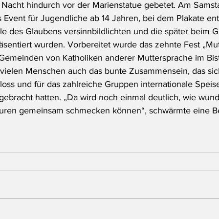
Nacht hindurch vor der Marienstatue gebetet. Am Samst
es Event für Jugendliche ab 14 Jahren, bei dem Plakate ent
 des Glaubens versinnbildlichten und die später beim Go
sentiert wurden. Vorbereitet wurde das zehnte Fest „Mutt
 Gemeinden von Katholiken anderer Muttersprache im Bis
l vielen Menschen auch das bunte Zusammensein, das sic
loss und für das zahlreiche Gruppen internationale Speis
gebracht hatten. „Da wird noch einmal deutlich, wie wund
lturen gemeinsam schmecken können“, schwärmte eine B