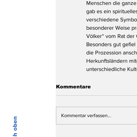
Menschen die ganze 
gab es ein spirituell
verschiedene Symbole
besonderer Weise prä
Völker“ vom Rat der
Besonders gut gefie
die Prozession ansch
Herkunftsländern mit
unterschiedliche Ku
Kommentare
Kommentar verfassen...
Nach oben