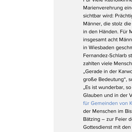
Marienverehrung eine
sichtbar wird: Präch
Männer, die stolz die
in den Händen. Für M
insgesamt acht Männe
in Wiesbaden geschmü
Fernandez-Schlarb s
zahlten viele Mensch
„Gerade in der Karwo
große Bedeutung“, so
„Es ist wunderbar, s
Glauben und in der V
für Gemeinden von K
der Menschen im Bist
Bätzing – zur Feier d
Gottesdienst mit den 