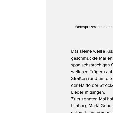
Marienprozession durch 
Das kleine weiße Kis
geschmückte Marienst
spanischsprachigen G
weiteren Trägern auf
Straßen rund um die
der Hälfte der Strec
Lieder mitsingen.
Zum zehnten Mal hab
Limburg Mariä Geburt 
gefeiert. Die Frauen