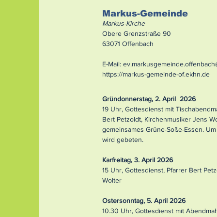
Markus-Gemeinde
Markus-Kirche
Obere Grenzstraße 90
63071 Offenbach
E-Mail:
ev.markusgemeinde.offenbach
https://markus-gemeinde-of.ekhn.de
Gründonnerstag, 2. April 2026
19 Uhr, Gottesdienst mit Tischabendm
Bert Petzoldt, Kirchenmusiker Jens W
gemeinsames Grüne-Soße-Essen. Um
wird gebeten.
Karfreitag, 3. April 2026
15 Uhr, Gottesdienst, Pfarrer Bert Pet
Wolter
Ostersonntag, 5. April 2026
10.30 Uhr, Gottesdienst mit Abendmahl,