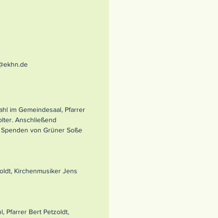
@ekhn.de
ahl im Gemeindesaal, Pfarrer
olter. Anschließend
 Spenden von Grüner Soße
zoldt, Kirchenmusiker Jens
 Pfarrer Bert Petzoldt,