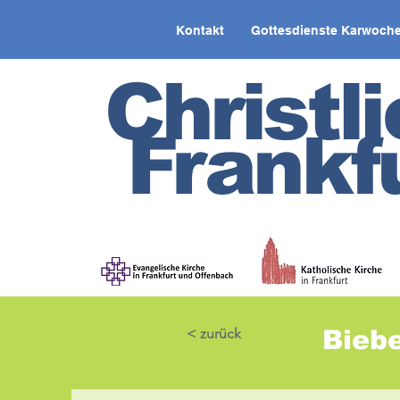
Kontakt
Gottesdienste Karwoche
Christl
Frankf
< zurück
Biebe