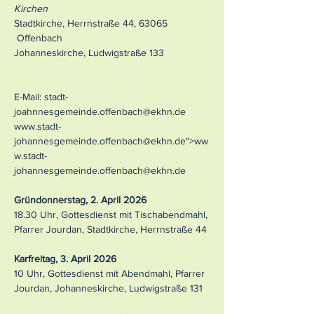
Kirchen
Stadtkirche, Herrnstraße 44, 63065
Offenbach
Johanneskirche, Ludwigstraße 133
E-Mail:
stadt-
joahnnesgemeinde.offenbach@ekhn.de
www.stadt-
johannesgemeinde.offenbach
@ekhn.de">
ww
w.stadt-
johannesgemeinde.offenbach
@ekhn.de
Gründonnerstag, 2. April 2026
18.30 Uhr, Gottesdienst mit Tischabendmahl,
Pfarrer Jourdan, Stadtkirche, Herrnstraße 44
Karfreitag, 3. April 2026
10 Uhr, Gottesdienst mit Abendmahl, Pfarrer
Jourdan, Johanneskirche, Ludwigstraße 131