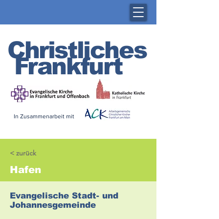
Christliches
Frankfurt
In Zusammenarbeit mit
< zurück
Hafen
Evangelische Stadt- und
Johannesgemeinde