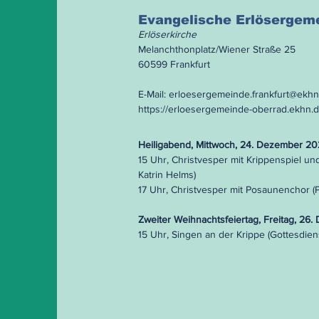
Evangelische Erlösergem
Erlöserkirche
Melanchthonplatz/Wiener Straße 25
60599 Frankfurt
E-Mail:
erloesergemeinde.frankfurt@ekhn
https://erloesergemeinde-oberrad.ekhn.
Heiligabend, Mittwoch, 24. Dezember 2
15 Uhr, Christvesper mit Krippenspiel un
Katrin Helms)
17 Uhr, Christvesper mit Posaunenchor (P
Zweiter Weihnachtsfeiertag, Freitag, 26
15 Uhr, Singen an der Krippe (Gottesdie