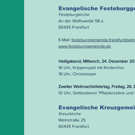
Evangelische Festeburg
Festeburgkirche
An der Wolfsweide 58 a
60435 Frankfurt
E-Mail:
festeburggemeinde.frankfurt@ekh
www.festeburggemeinde.de
Heiligabend, Mittwoch, 24. Dezember 2
16 Uhr, Krippenspiel mit Kinderchor
18 Uhr, Christvesper
Zweiter Weihnachtsfeiertag, Freitag, 26
10 Uhr, Gottesdienst "Pflastersetine und
Evangelische Kreuzgeme
Kreuzkirche
Weinstraße 25
60435 Frankfurt