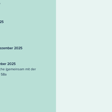
e
025
 Dezember 2025
ember 2025
rche (gemeinsam mit der
 58a