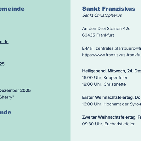
gemeinde
Sankt Franziskus
Sankt Christopherus
An den Drei Steinen 42c
60435 Frankfurt
n.de
E-Mail:
zentrales.pfarrbuero@fr
https://www.franziskus-frankfur
025
Heiligabend, Mittwoch, 24. 
16:00 Uhr, Krippenfeier
18:00 Uhr, Christmette
. Dezember 2025
 Sherry"
Erster Weihnachtsfeiertag, D
16:00 Uhr, Hochamt der Syro
inde
Zweiter Weihnachtsfeiertag, 
09:30 Uhr, Eucharistiefeier