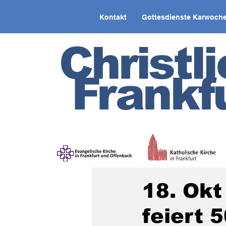
Kontakt
Gottesdienste Karwoche
Christl
Frankf
18. Okt
feiert 