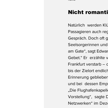
Nicht romanti
Natürlich  werden K
Passagieren auch reg
Gespräch. Doch oft 
Seelsorgerinnen und
am Gate“, sagt Edwar
Gebet.“ Er  erzählte
Frankfurt verstarb –
bis der Zielort endli
Erinnerung gebliebe
und bei  dessen Empf
„Die Flughafenkapell
Vorstellung“,  sagte 
Netzwerken“ im Dezer