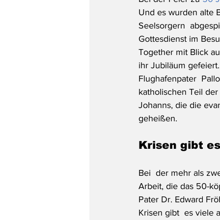
Und es wurden alte 
Seelsorgern  abgespie
Gottesdienst im Bes
Together mit Blick a
ihr Jubiläum gefeiert
Flughafenpater  Pall
katholischen Teil de
Johanns, die die eva
geheißen.
Krisen gibt es
Bei  der mehr als zwe
Arbeit, die das 50-k
Pater Dr. Edward Fröh
Krisen gibt  es viel