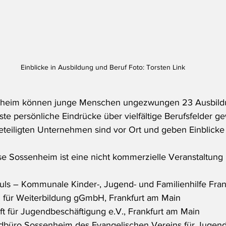
Einblicke in Ausbildung und Beruf Foto: Torsten Link
nheim können junge Menschen ungezwungen 23 Ausbildu
te persönliche Eindrücke über vielfältige Berufsfelder g
teiligten Unternehmen sind vor Ort und geben Einblicke
 Sossenheim ist eine nicht kommerzielle Veranstaltung 
ls – Kommunale Kinder-, Jugend- und Familienhilfe Fran
für Weiterbildung gGmbH, Frankfurt am Main
ft für Jugendbeschäftigung e.V., Frankfurt am Main
üro Sossenheim des Evangelischen Vereins für Jugendso