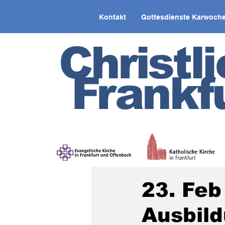
Kontakt
Gottesdienste Karwoche
Christl
Frankf
23. Feb
Ausbil