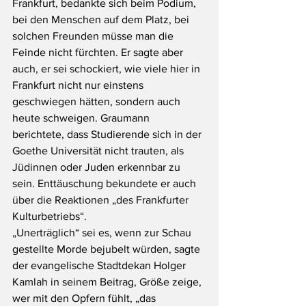
Frankfurt, bedankte sich beim Podium, 
bei den Menschen auf dem Platz, bei 
solchen Freunden müsse man die 
Feinde nicht fürchten. Er sagte aber 
auch, er sei schockiert, wie viele hier in 
Frankfurt nicht nur einstens 
geschwiegen hätten, sondern auch 
heute schweigen. Graumann 
berichtete, dass Studierende sich in der 
Goethe Universität nicht trauten, als 
Jüdinnen oder Juden erkennbar zu 
sein. Enttäuschung bekundete er auch 
über die Reaktionen „des Frankfurter 
Kulturbetriebs“.
„Unerträglich“ sei es, wenn zur Schau 
gestellte Morde bejubelt würden, sagte 
der evangelische Stadtdekan Holger 
Kamlah in seinem Beitrag, Größe zeige, 
wer mit den Opfern fühlt, „das 