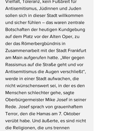
Vielfalt, Toleranz, kein Fußbreit für 
Antisemitismus, Jüdinnen und Juden 
sollen sich in dieser Stadt willkommen 
und sicher fühlen – das waren zentrale 
Botschaften der heutigen Kundgebung 
auf dem Platz vor der Alten Oper, zu 
der das Römerbergbündnis in 
Zusammenarbeit mit der Stadt Frankfurt 
am Main aufgerufen hatte. „Wer gegen 
Rassismus auf die Straße geht und vor 
Antisemitismus die Augen verschließt“, 
werde in einer Stadt aufwachen, die 
nicht wünschenswert sei, in der es den 
Menschen schlechter gehe, sagte 
Oberbürgermeister Mike Josef in seiner 
Rede. Josef sprach von grauenhaftem 
Terror, den die Hamas am 7. Oktober 
verübt habe. Und äußerte, es sind nicht 
die Religionen, die uns trennen 