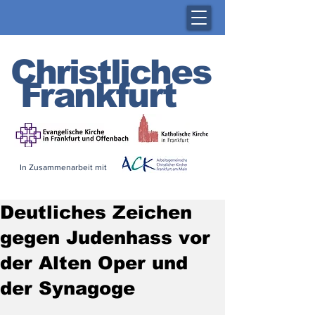
Christliches
Frankfurt
In Zusammenarbeit mit
Deutliches Zeichen
gegen Judenhass vor
der Alten Oper und
der Synagoge