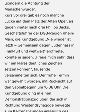
„sondern die Achtung der 
Menschenwürde“.
Kurz vor drei gab es noch manche 
Lücke auf dem Platz der Alten Oper, als 
gegen viertel nach drei Philipp Jacks, 
Geschäftsführer der DGB-Region Rhein-
Main, die Kundgebung „Nie wieder ist 
jetzt! – Gemeinsam gegen Judenhass in 
Frankfurt und weltweit“ eröffnete, 
konnte er sagen, „Freue mich sehr, dass 
wir ein klares deutliches Zeichen 
setzen können“, tausende 
versammelten sich. Der frühe Termin 
war gewählt worden, mit Rücksicht auf 
den Sabbatbeginn um 16.08 Uhr. Die 
Kundgebung ging in einen 
Demonstrationszug über, der sich in 
Richtung Westendsynagoge bewegte 
zum Kerzenanzünden anlässlich des 