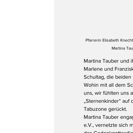
Pfarrerin Elisabeth Knec
Martina Tau
Martina Tauber und i
Marlene und Franzisk
Schultag, die beiden
Wohin mit all dem Sc
uns, wir fühlten uns a
„Sternenkinder“ auf 
Tabuzone gerückt.
Martina Tauber engag
e.V., vernetzte sich
des Gedenkgottesdien