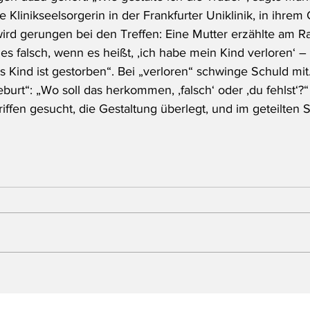
e Klinikseelsorgerin in der Frankfurter Uniklinik, in ihrem
rd gerungen bei den Treffen: Eine Mutter erzählte am R
 es falsch, wenn es heißt, ‚ich habe mein Kind verloren‘ – 
 Kind ist gestorben“. Bei „verloren“ schwinge Schuld mit
burt“: „Wo soll das herkommen, ‚falsch‘ oder ‚du fehlst‘?
ffen gesucht, die Gestaltung überlegt, und im geteilten