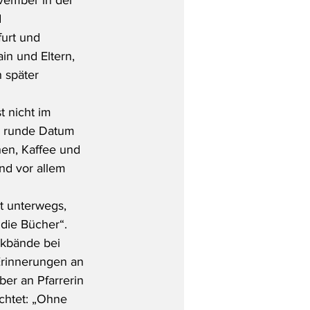
 
urt und 
n und Eltern, 
 später 
 nicht im 
s runde Datum 
en, Kaffee und 
nd vor allem 
t unterwegs, 
die Bücher“. 
kbände bei 
Erinnerungen an 
ber an Pfarrerin 
ichtet: „Ohne 