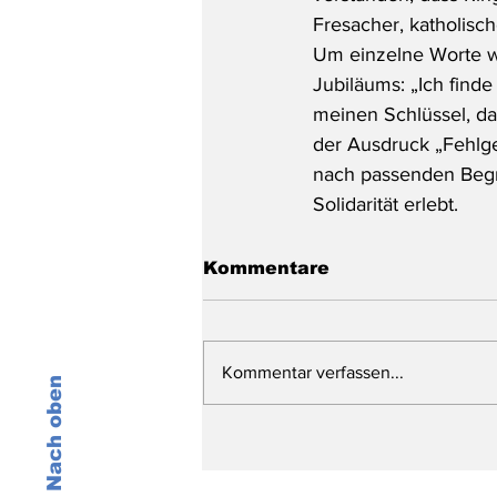
Fresacher, katholisch
Um einzelne Worte wi
Jubiläums: „Ich finde
meinen Schlüssel, das
der Ausdruck „Fehlge
nach passenden Begri
Solidarität erlebt.
Kommentare
Kommentar verfassen...
Nach oben