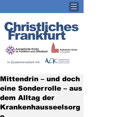
Christliches
Frankfurt
In Zusammenarbeit mit
Mittendrin – und doch
eine Sonderrolle – aus
dem Alltag der
Krankenhausseelsorg
e