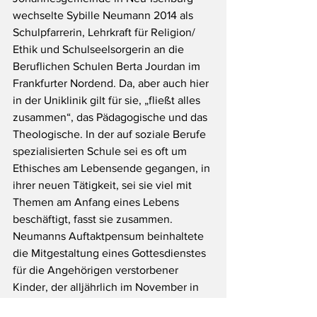
wechselte Sybille Neumann 2014 als 
Schulpfarrerin, Lehrkraft für Religion/ 
Ethik und Schulseelsorgerin an die 
Beruflichen Schulen Berta Jourdan im 
Frankfurter Nordend. Da, aber auch hier 
in der Uniklinik gilt für sie, „fließt alles 
zusammen“, das Pädagogische und das 
Theologische. In der auf soziale Berufe 
spezialisierten Schule sei es oft um 
Ethisches am Lebensende gegangen, in 
ihrer neuen Tätigkeit, sei sie viel mit 
Themen am Anfang eines Lebens 
beschäftigt, fasst sie zusammen.
Neumanns Auftaktpensum beinhaltete 
die Mitgestaltung eines Gottesdienstes 
für die Angehörigen verstorbener 
Kinder, der alljährlich im November in 
der Heiliggeistkirche gehalten wird. 