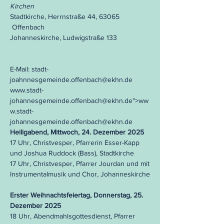
Kirchen
Stadtkirche, Herrnstraße 44, 63065
Offenbach
Johanneskirche, Ludwigstraße 133
E-Mail:
stadt-
joahnnesgemeinde.offenbach@ekhn.de
www.stadt-
johannesgemeinde.offenbach
@ekhn.de">
ww
w.stadt-
johannesgemeinde.offenbach
@ekhn.de
Heiligabend, Mittwoch, 24. Dezember 2025
17 Uhr, Christvesper, Pfarrerin Esser-Kapp
und Joshua Ruddock (Bass), Stadtkirche
17 Uhr, Christvesper, Pfarrer Jourdan und mit
Instrumentalmusik und Chor, Johanneskirche
Erster Weihnachtsfeiertag, Donnerstag, 25.
Dezember 2025
18 Uhr, Abendmahlsgottesdienst, Pfarrer