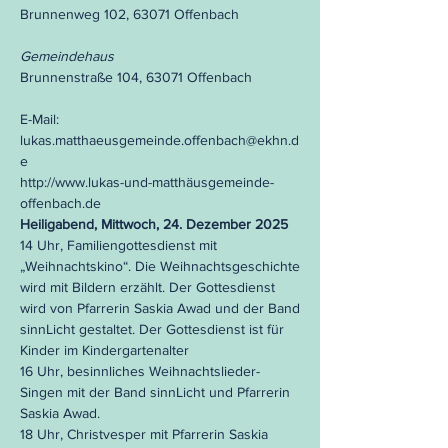
Brunnenweg 102, 63071 Offenbach
Gemeindehaus
Brunnenstraße 104, 63071 Offenbach
E-Mail:
lukas.matthaeusgemeinde.offenbach@ekhn.d
e
http://www.lukas-und-matthäusgemeinde-
offenbach.de
Heiligabend, Mittwoch, 24. Dezember 2025
14 Uhr, Familiengottesdienst mit
„Weihnachtskino“. Die Weihnachtsgeschichte
wird mit Bildern erzählt. Der Gottesdienst
wird von Pfarrerin Saskia Awad und der Band
sinnLicht gestaltet. Der Gottesdienst ist für
Kinder im Kindergartenalter
16 Uhr, besinnliches Weihnachtslieder-
Singen mit der Band sinnLicht und Pfarrerin
Saskia Awad.
18 Uhr, Christvesper mit Pfarrerin Saskia