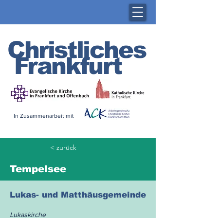
Christliches
Frankfurt
In Zusammenarbeit mit
< zurück
Tempelsee
Lukas- und Matthäusgemeinde
Lukaskirche