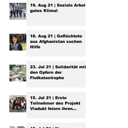
19. Aug 21 | Soziale Arbeit,
gutes Klima!
18. Aug 21 | Geflüchtete
aus Afghanistan suchen
Hilfe
23. Jul 21 | Solidarität mit
den Opfern der
Flutkatastrophe
15. Jul 21 | Erste
Teilnehmer des Projekt
Viadukt feiern ihren
Abschluss